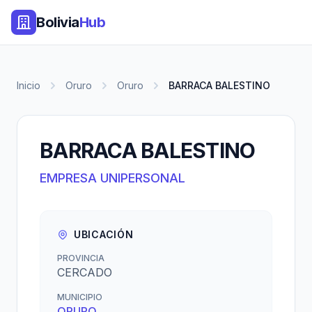
Bolivia
Hub
Inicio
Oruro
Oruro
BARRACA BALESTINO
BARRACA BALESTINO
EMPRESA UNIPERSONAL
UBICACIÓN
PROVINCIA
CERCADO
MUNICIPIO
ORURO