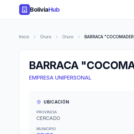
Bolivia
Hub
Inicio
Oruro
Oruro
BARRACA "COCOMADER
BARRACA "COCOM
EMPRESA UNIPERSONAL
UBICACIÓN
PROVINCIA
CERCADO
MUNICIPIO