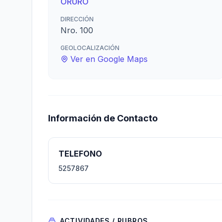
ORURO
DIRECCIÓN
Nro. 100
GEOLOCALIZACIÓN
Ver en Google Maps
Información de Contacto
TELEFONO
5257867
ACTIVIDADES / RUBROS