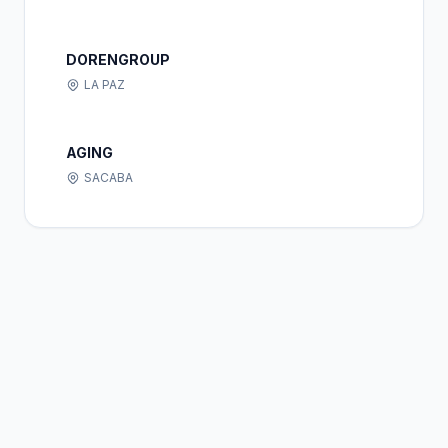
DORENGROUP
LA PAZ
AGING
SACABA