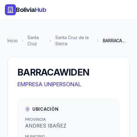
Bolivia
Hub
Santa
Santa Cruz de la
Inicio
BARRACAWIDEN
Cruz
Sierra
BARRACAWIDEN
EMPRESA UNIPERSONAL
UBICACIÓN
PROVINCIA
ANDRES IBAÑEZ
MUNICIPIO