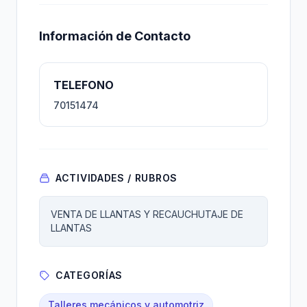
Información de Contacto
TELEFONO
70151474
ACTIVIDADES / RUBROS
VENTA DE LLANTAS Y RECAUCHUTAJE DE
LLANTAS
CATEGORÍAS
Talleres mecánicos y automotriz