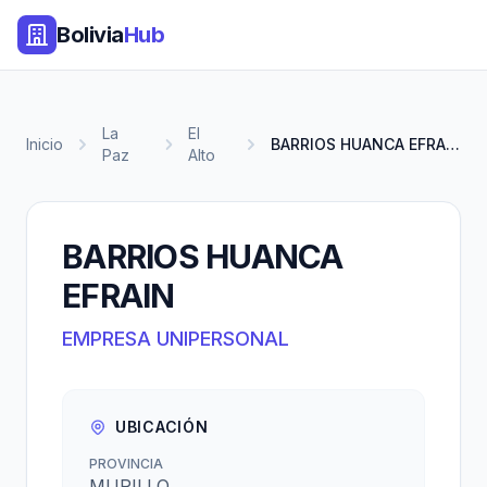
Bolivia
Hub
La
El
Inicio
BARRIOS HUANCA EFRAIN
Paz
Alto
BARRIOS HUANCA
EFRAIN
EMPRESA UNIPERSONAL
UBICACIÓN
PROVINCIA
MURILLO