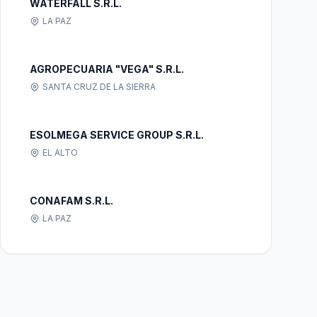
WATERFALL S.R.L.
LA PAZ
AGROPECUARIA "VEGA" S.R.L.
SANTA CRUZ DE LA SIERRA
ESOLMEGA SERVICE GROUP S.R.L.
EL ALTO
CONAFAM S.R.L.
LA PAZ