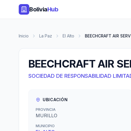
Bolivia
Hub
Inicio
La Paz
El Alto
BEECHCRAFT AIR SERVI
BEECHCRAFT AIR SER
SOCIEDAD DE RESPONSABILIDAD LIMITA
UBICACIÓN
PROVINCIA
MURILLO
MUNICIPIO