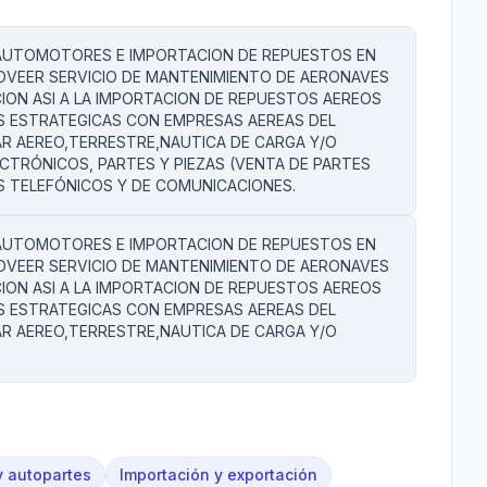
 AUTOMOTORES E IMPORTACION DE REPUESTOS EN
OVEER SERVICIO DE MANTENIMIENTO DE AERONAVES
ION ASI A LA IMPORTACION DE REPUESTOS AEREOS
AS ESTRATEGICAS CON EMPRESAS AEREAS DEL
AR AEREO,TERRESTRE,NAUTICA DE CARGA Y/O
CTRÓNICOS, PARTES Y PIEZAS (VENTA DE PARTES
S TELEFÓNICOS Y DE COMUNICACIONES.
 AUTOMOTORES E IMPORTACION DE REPUESTOS EN
OVEER SERVICIO DE MANTENIMIENTO DE AERONAVES
ION ASI A LA IMPORTACION DE REPUESTOS AEREOS
AS ESTRATEGICAS CON EMPRESAS AEREAS DEL
AR AEREO,TERRESTRE,NAUTICA DE CARGA Y/O
 autopartes
Importación y exportación