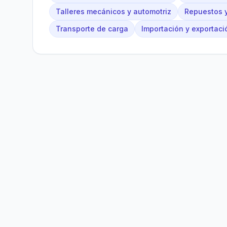
Talleres mecánicos y automotriz
Repuestos y
Transporte de carga
Importación y exportaci
Bolivia
Hub