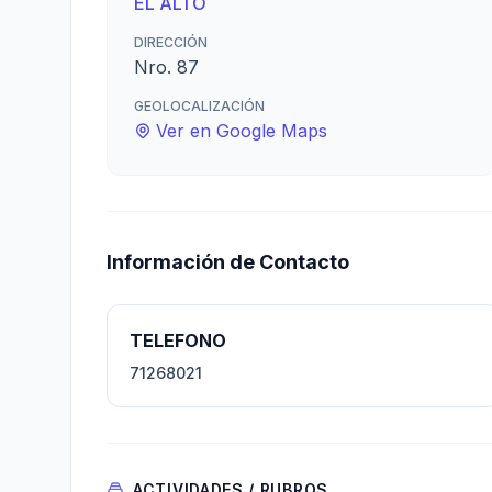
EL ALTO
DIRECCIÓN
Nro. 87
GEOLOCALIZACIÓN
Ver en Google Maps
Información de Contacto
TELEFONO
71268021
ACTIVIDADES / RUBROS