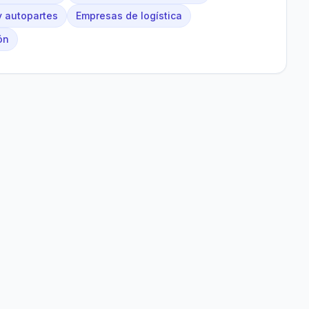
 autopartes
Empresas de logística
ón