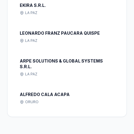
EKIRA S.R.L.
LA PAZ
LEONARDO FRANZ PAUCARA QUISPE
LA PAZ
ARPE SOLUTIONS & GLOBAL SYSTEMS
S.R.L.
LA PAZ
ALFREDO CALA ACAPA
ORURO