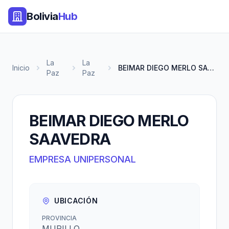
Bolivia
Hub
La
La
Inicio
BEIMAR DIEGO MERLO SAAVEDRA
Paz
Paz
BEIMAR DIEGO MERLO
SAAVEDRA
EMPRESA UNIPERSONAL
UBICACIÓN
PROVINCIA
MURILLO