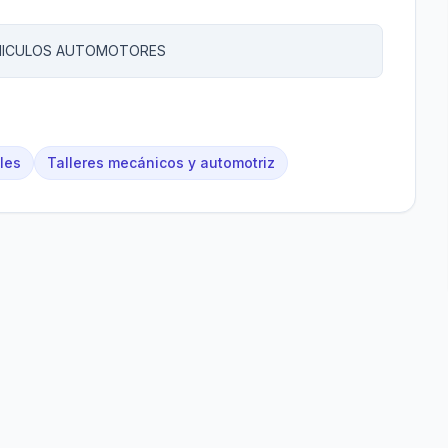
EHICULOS AUTOMOTORES
ales
Talleres mecánicos y automotriz