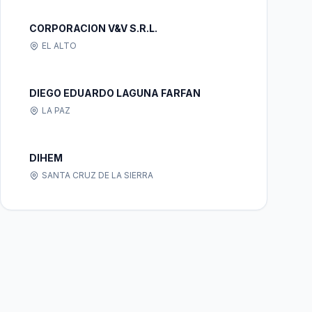
CORPORACION V&V S.R.L.
EL ALTO
DIEGO EDUARDO LAGUNA FARFAN
LA PAZ
DIHEM
SANTA CRUZ DE LA SIERRA