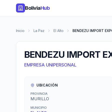
Bolivia
Hub
Inicio
La Paz
El Alto
BENDEZU IMPORT EX
BENDEZU IMPORT E
EMPRESA UNIPERSONAL
UBICACIÓN
PROVINCIA
MURILLO
MUNICIPIO