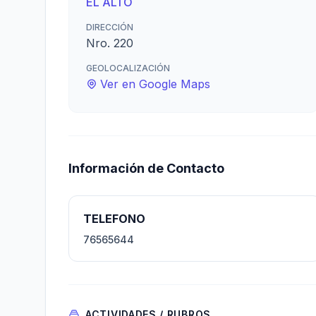
EL ALTO
DIRECCIÓN
Nro. 220
GEOLOCALIZACIÓN
Ver en Google Maps
Información de Contacto
TELEFONO
76565644
ACTIVIDADES / RUBROS