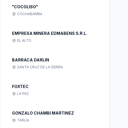
"COCOLISO"
COCHABAMBA
EMPRESA MINERA EDMABENS S.R.L.
EL ALTO
BARRACA DARLIN
SANTA CRUZ DE LA SIERRA
FOXTEC
LA PAZ
GONZALO CHAMBI MARTINEZ
TARIJA