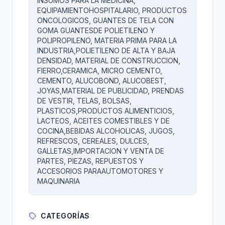
INSUMOS PARA LA MEDICINA,
EQUIPAMIENTOHOSPITALARIO, PRODUCTOS
ONCOLOGICOS, GUANTES DE TELA CON
GOMA GUANTESDE POLIETILENO Y
POLIPROPILENO, MATERIA PRIMA PARA LA
INDUSTRIA,POLIETILENO DE ALTA Y BAJA
DENSIDAD, MATERIAL DE CONSTRUCCION,
FIERRO,CERAMICA, MICRO CEMENTO,
CEMENTO, ALUCOBOND, ALUCOBEST,
JOYAS,MATERIAL DE PUBLICIDAD, PRENDAS
DE VESTIR, TELAS, BOLSAS,
PLASTICOS,PRODUCTOS ALIMENTICIOS,
LACTEOS, ACEITES COMESTIBLES Y DE
COCINA,BEBIDAS ALCOHOLICAS, JUGOS,
REFRESCOS, CEREALES, DULCES,
GALLETAS,IMPORTACION Y VENTA DE
PARTES, PIEZAS, REPUESTOS Y
ACCESORIOS PARAAUTOMOTORES Y
MAQUINARIA
CATEGORÍAS