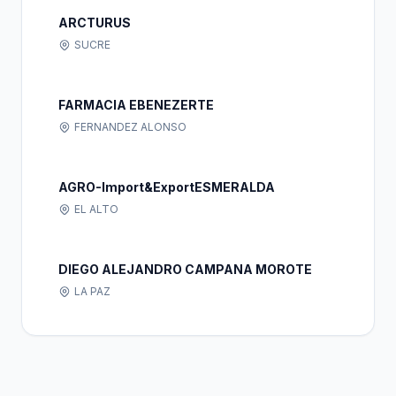
ARCTURUS
SUCRE
FARMACIA EBENEZERTE
FERNANDEZ ALONSO
AGRO-Import&ExportESMERALDA
EL ALTO
DIEGO ALEJANDRO CAMPANA MOROTE
LA PAZ