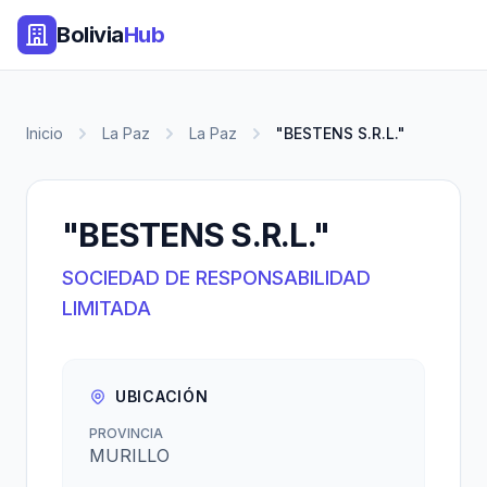
Bolivia
Hub
Inicio
La Paz
La Paz
"BESTENS S.R.L."
"BESTENS S.R.L."
SOCIEDAD DE RESPONSABILIDAD
LIMITADA
UBICACIÓN
PROVINCIA
MURILLO