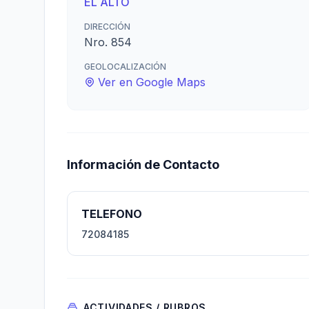
EL ALTO
DIRECCIÓN
Nro. 854
GEOLOCALIZACIÓN
Ver en Google Maps
Información de Contacto
TELEFONO
72084185
ACTIVIDADES / RUBROS