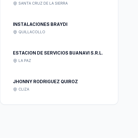
SANTA CRUZ DE LA SIERRA
INSTALACIONES BRAYDI
QUILLACOLLO
ESTACION DE SERVICIOS BUANAVI S.R.L.
LA PAZ
JHONNY RODRIGUEZ QUIROZ
CLIZA