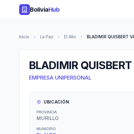
Bolivia
Hub
Inicio
La Paz
El Alto
BLADIMIR QUISBERT 
BLADIMIR QUISBERT
EMPRESA UNIPERSONAL
UBICACIÓN
PROVINCIA
MURILLO
MUNICIPIO