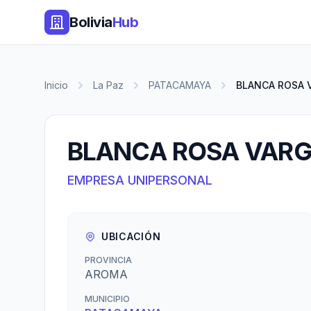
Bolivia
Hub
Inicio
La Paz
PATACAMAYA
BLANCA ROSA 
BLANCA ROSA VARG
EMPRESA UNIPERSONAL
UBICACIÓN
PROVINCIA
AROMA
MUNICIPIO