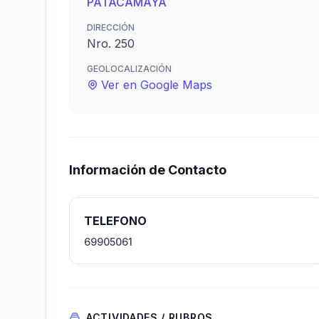
PATACAMAYA
DIRECCIÓN
Nro. 250
GEOLOCALIZACIÓN
Ver en Google Maps
Información de Contacto
TELEFONO
69905061
ACTIVIDADES / RUBROS