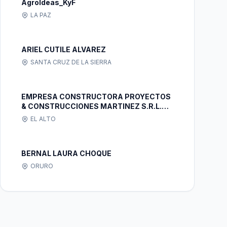
AgroIdeas_KyF
LA PAZ
ARIEL CUTILE ALVAREZ
SANTA CRUZ DE LA SIERRA
EMPRESA CONSTRUCTORA PROYECTOS
& CONSTRUCCIONES MARTINEZ S.R.L.
PROCMAR
EL ALTO
BERNAL LAURA CHOQUE
ORURO