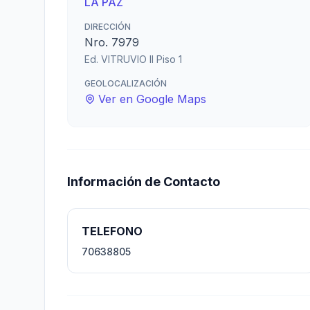
LA PAZ
DIRECCIÓN
Nro. 7979
Ed. VITRUVIO II Piso 1
GEOLOCALIZACIÓN
Ver en Google Maps
Información de Contacto
TELEFONO
70638805