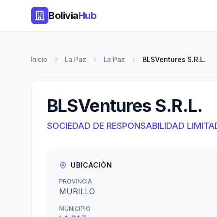
Bolivia
Hub
Inicio
La Paz
La Paz
BLSVentures S.R.L.
BLSVentures S.R.L.
SOCIEDAD DE RESPONSABILIDAD LIMITA
UBICACIÓN
PROVINCIA
MURILLO
MUNICIPIO