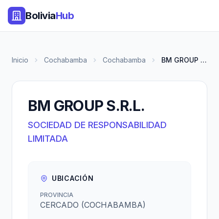
Bolivia
Hub
Inicio
Cochabamba
Cochabamba
BM GROUP S.R.L.
BM GROUP S.R.L.
SOCIEDAD DE RESPONSABILIDAD
LIMITADA
UBICACIÓN
PROVINCIA
CERCADO (COCHABAMBA)