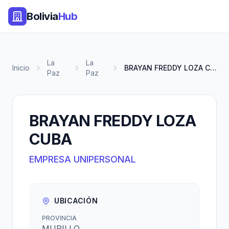
Bolivia
Hub
La
La
Inicio
BRAYAN FREDDY LOZA CUBA
Paz
Paz
BRAYAN FREDDY LOZA
CUBA
EMPRESA UNIPERSONAL
UBICACIÓN
PROVINCIA
MURILLO