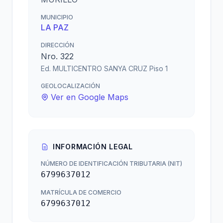
MUNICIPIO
LA PAZ
DIRECCIÓN
Nro. 322
Ed. MULTICENTRO SANYA CRUZ Piso 1
GEOLOCALIZACIÓN
Ver en Google Maps
INFORMACIÓN LEGAL
NÚMERO DE IDENTIFICACIÓN TRIBUTARIA (NIT)
6799637012
MATRÍCULA DE COMERCIO
6799637012