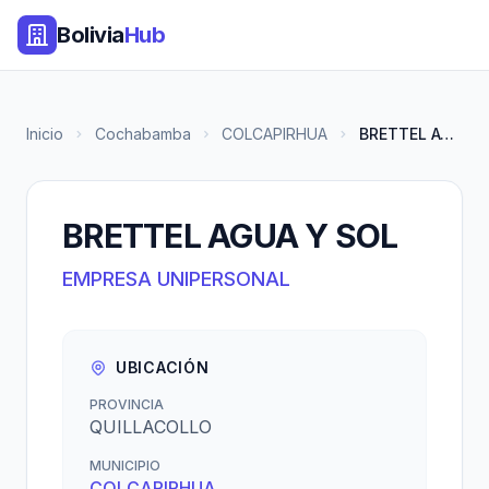
Bolivia
Hub
Inicio
Cochabamba
COLCAPIRHUA
BRETTEL AGUA Y SOL
BRETTEL AGUA Y SOL
EMPRESA UNIPERSONAL
UBICACIÓN
PROVINCIA
QUILLACOLLO
MUNICIPIO
COLCAPIRHUA