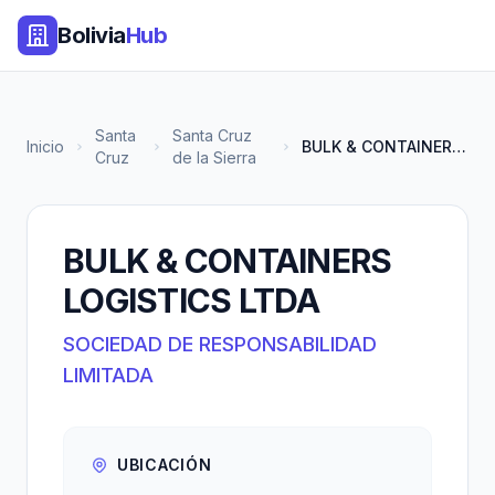
Bolivia
Hub
Santa
Santa Cruz
Inicio
BULK & CONTAINERS LOGISTICS LT...
Cruz
de la Sierra
BULK & CONTAINERS
LOGISTICS LTDA
SOCIEDAD DE RESPONSABILIDAD
LIMITADA
UBICACIÓN