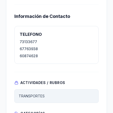
Información de Contacto
TELEFONO
73133677
67763938
60874628
ACTIVIDADES / RUBROS
TRANSPORTES