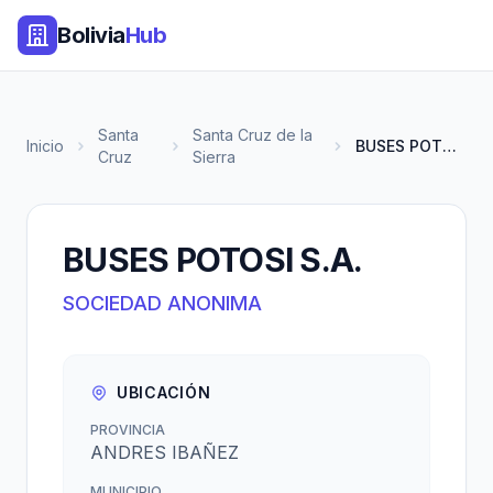
Bolivia
Hub
Santa
Santa Cruz de la
Inicio
BUSES POTOSI S.A.
Cruz
Sierra
BUSES POTOSI S.A.
SOCIEDAD ANONIMA
UBICACIÓN
PROVINCIA
ANDRES IBAÑEZ
MUNICIPIO