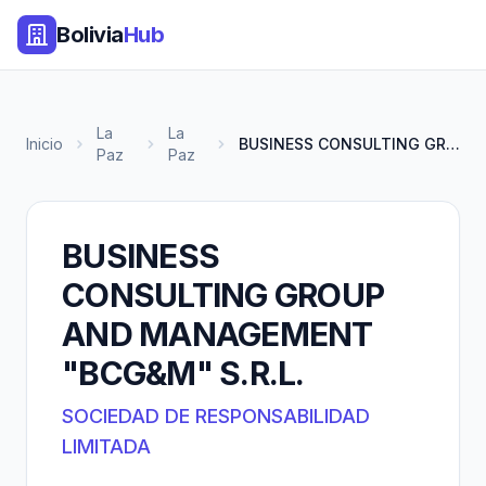
Bolivia
Hub
La
La
Inicio
BUSINESS CONSULTING GROUP AND...
Paz
Paz
BUSINESS
CONSULTING GROUP
AND MANAGEMENT
"BCG&M" S.R.L.
SOCIEDAD DE RESPONSABILIDAD
LIMITADA