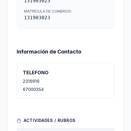
131903023
MATRÍCULA DE COMERCIO
131903023
Información de Contacto
TELEFONO
2316916
67000354
ACTIVIDADES / RUBROS