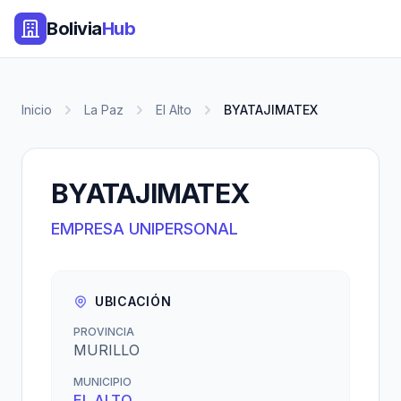
Bolivia
Hub
Inicio
La Paz
El Alto
BYATAJIMATEX
BYATAJIMATEX
EMPRESA UNIPERSONAL
UBICACIÓN
PROVINCIA
MURILLO
MUNICIPIO
EL ALTO