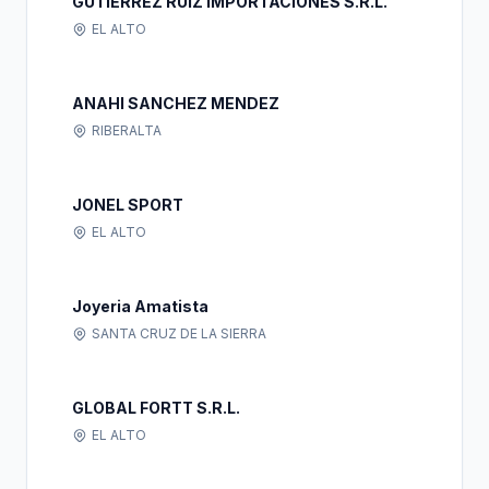
GUTIERREZ RUIZ IMPORTACIONES S.R.L.
EL ALTO
ANAHI SANCHEZ MENDEZ
RIBERALTA
JONEL SPORT
EL ALTO
Joyeria Amatista
SANTA CRUZ DE LA SIERRA
GLOBAL FORTT S.R.L.
EL ALTO