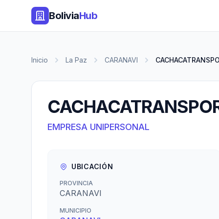
Bolivia
Hub
Inicio
La Paz
CARANAVI
CACHACATRANSP
CACHACATRANSPO
EMPRESA UNIPERSONAL
UBICACIÓN
PROVINCIA
CARANAVI
MUNICIPIO