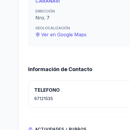
CARANAVI
DIRECCIÓN
Nro. 7
GEOLOCALIZACIÓN
Ver en Google Maps
Información de Contacto
TELEFONO
67121535
ACTIVIDADES / RUBROS