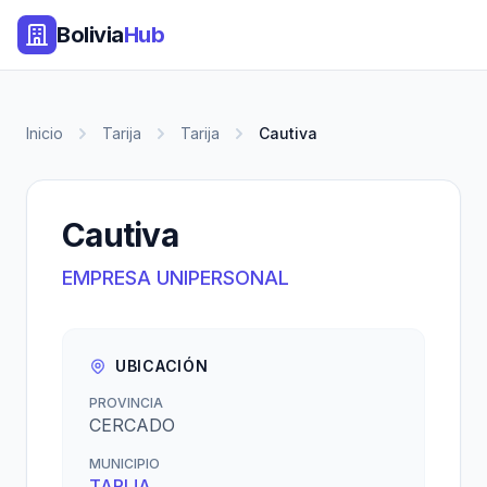
Bolivia
Hub
Inicio
Tarija
Tarija
Cautiva
Cautiva
EMPRESA UNIPERSONAL
UBICACIÓN
PROVINCIA
CERCADO
MUNICIPIO
TARIJA