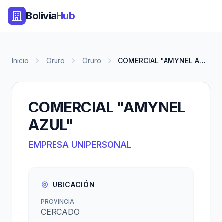
Bolivia
Hub
Inicio
Oruro
Oruro
COMERCIAL "AMYNEL AZUL"
COMERCIAL "AMYNEL
AZUL"
EMPRESA UNIPERSONAL
UBICACIÓN
PROVINCIA
CERCADO