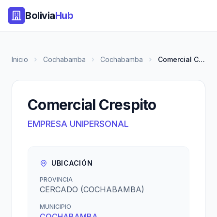
Bolivia
Hub
Inicio
Cochabamba
Cochabamba
Comercial Crespito
Comercial Crespito
EMPRESA UNIPERSONAL
UBICACIÓN
PROVINCIA
CERCADO (COCHABAMBA)
MUNICIPIO
COCHABAMBA