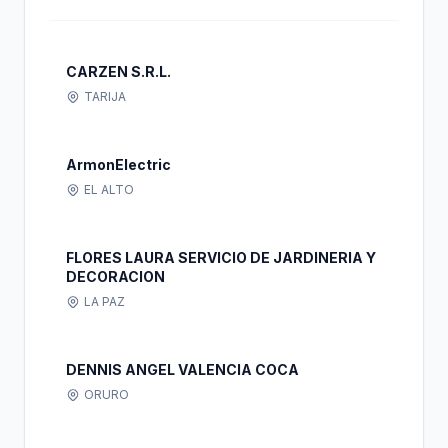
CARZEN S.R.L.
TARIJA
ArmonElectric
EL ALTO
FLORES LAURA SERVICIO DE JARDINERIA Y
DECORACION
LA PAZ
DENNIS ANGEL VALENCIA COCA
ORURO