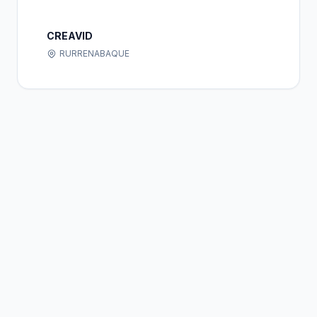
CREAVID
RURRENABAQUE
Bolivia
Hub