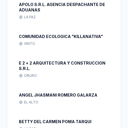
APOLO S.R.L. AGENCIA DESPACHANTE DE
ADUANAS
LA PAZ
COMUNIDAD ECOLOGICA "KILLANATIVA"
VINTO
E 2 + 2 ARQUITECTURA Y CONSTRUCCION
S.R.L.
ORURO
ANGEL JHASMANI ROMERO GALARZA
EL ALTO
BETTY DEL CARMEN POMA TARQUI