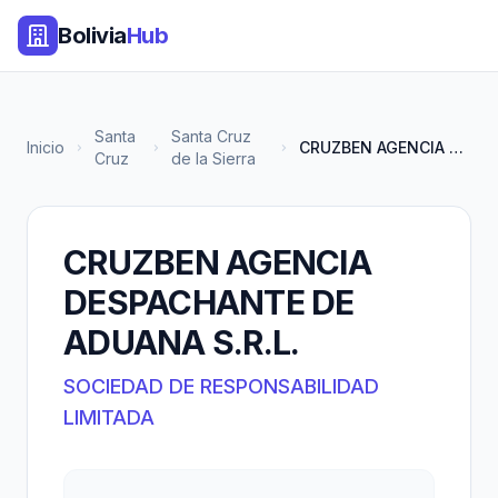
Bolivia
Hub
Santa
Santa Cruz
Inicio
CRUZBEN AGENCIA DESPACHANTE DE...
Cruz
de la Sierra
CRUZBEN AGENCIA
DESPACHANTE DE
ADUANA S.R.L.
SOCIEDAD DE RESPONSABILIDAD
LIMITADA