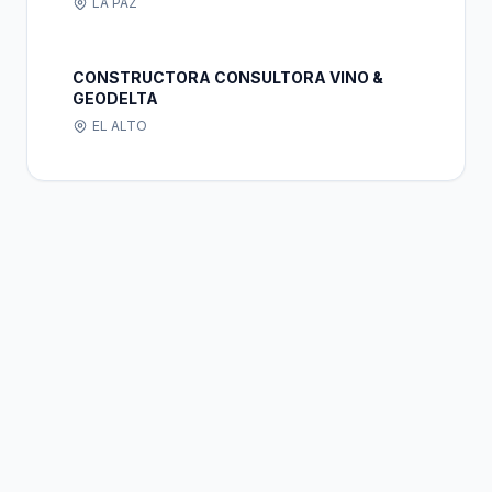
LA PAZ
CONSTRUCTORA CONSULTORA VINO &
GEODELTA
EL ALTO