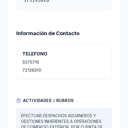
373193028
Información de Contacto
TELEFONO
3375715
72136310
ACTIVIDADES / RUBROS
EFECTUAR DESPACHOS ADUANEROS Y
GESTIONES INHERENTES A OPERACIONES
DE COMERCIO EXTERIOR, POR CUENTA DE