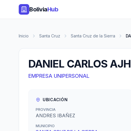
Bolivia
Hub
Inicio
Santa Cruz
Santa Cruz de la Sierra
DA
DANIEL CARLOS AJ
EMPRESA UNIPERSONAL
UBICACIÓN
PROVINCIA
ANDRES IBAÑEZ
MUNICIPIO