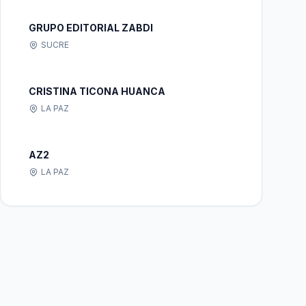
GRUPO EDITORIAL ZABDI
SUCRE
CRISTINA TICONA HUANCA
LA PAZ
AZ2
LA PAZ