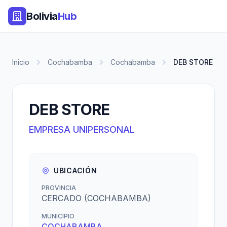
Bolivia
Hub
Inicio
Cochabamba
Cochabamba
DEB STORE
DEB STORE
EMPRESA UNIPERSONAL
UBICACIÓN
PROVINCIA
CERCADO (COCHABAMBA)
MUNICIPIO
COCHABAMBA