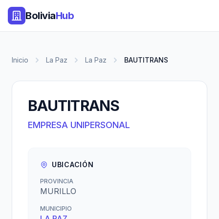
Bolivia
Hub
Inicio
La Paz
La Paz
BAUTITRANS
BAUTITRANS
EMPRESA UNIPERSONAL
UBICACIÓN
PROVINCIA
MURILLO
MUNICIPIO
LA PAZ