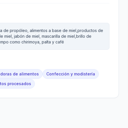
nta de propóleo, alimentos a base de miel,productos de
miel, jabón de miel, mascarilla de miel,brillo de
ampo como chirimoya, palta y café
uidoras de alimentos
Confección y modistería
ntos procesados