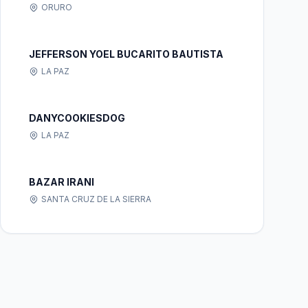
ORURO
JEFFERSON YOEL BUCARITO BAUTISTA
LA PAZ
DANYCOOKIESDOG
LA PAZ
BAZAR IRANI
SANTA CRUZ DE LA SIERRA