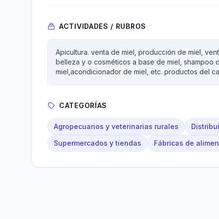
ACTIVIDADES / RUBROS
Apicultura. venta de miel, producción de miel, ve
belleza y o cosméticos a base de miel, shampoo de 
miel,acondicionador de miel, etc. productos del c
CATEGORÍAS
Agropecuarios y veterinarias rurales
Distrib
Supermercados y tiendas
Fábricas de alime