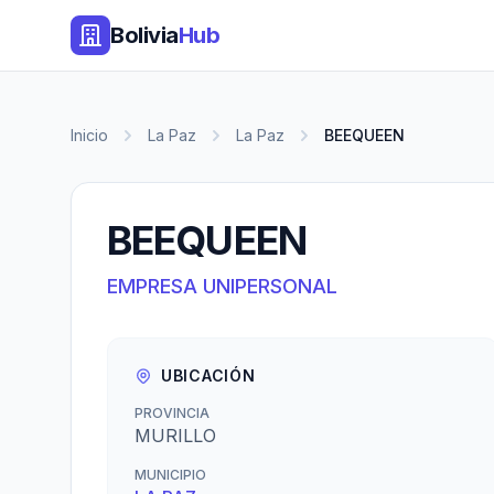
Bolivia
Hub
Inicio
La Paz
La Paz
BEEQUEEN
BEEQUEEN
EMPRESA UNIPERSONAL
UBICACIÓN
PROVINCIA
MURILLO
MUNICIPIO