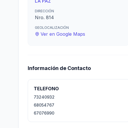
LA PAZ
DIRECCIÓN
Nro. 814
GEOLOCALIZACIÓN
Ver en Google Maps
Información de Contacto
TELEFONO
73240932
68054767
67076990