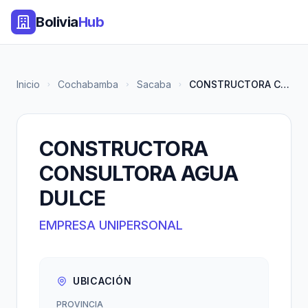
Bolivia
Hub
Inicio
Cochabamba
Sacaba
CONSTRUCTORA CONSULTORA AGUA D...
CONSTRUCTORA
CONSULTORA AGUA
DULCE
EMPRESA UNIPERSONAL
UBICACIÓN
PROVINCIA