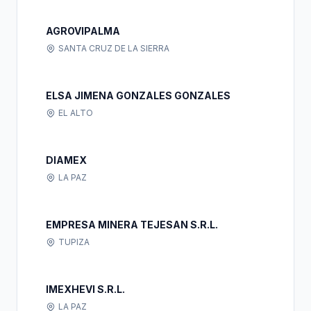
AGROVIPALMA
SANTA CRUZ DE LA SIERRA
ELSA JIMENA GONZALES GONZALES
EL ALTO
DIAMEX
LA PAZ
EMPRESA MINERA TEJESAN S.R.L.
TUPIZA
IMEXHEVI S.R.L.
LA PAZ