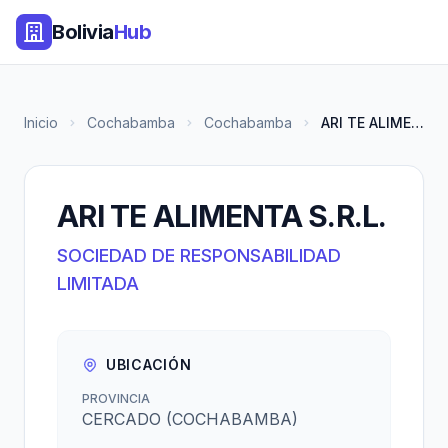
Bolivia
Hub
Inicio
Cochabamba
Cochabamba
ARI TE ALIMENTA S.R.L.
ARI TE ALIMENTA S.R.L.
SOCIEDAD DE RESPONSABILIDAD
LIMITADA
UBICACIÓN
PROVINCIA
CERCADO (COCHABAMBA)